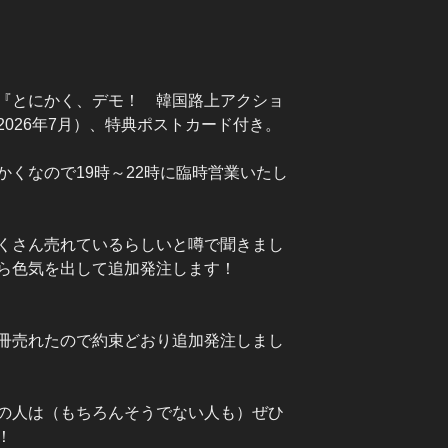
『とにかく、デモ！ 韓国路上アクショ
026年7月）、特典ポストカード付き。
くなので19時～22時に臨時営業いたし
くさん売れているらしいと噂で聞きまし
ら色気を出して追加発注します！
冊売れたので約束どおり追加発注しまし
の人は（もちろんそうでない人も）ぜひ
！