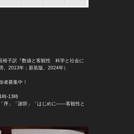
垣裕子訳『数値と客観性 科学と社会に
2013年；新装版、2024年）
加者募集中！
1時-13時
「序」「謝辞」「はじめに――客観性と