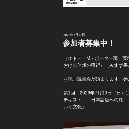
投
2026年7月17日
稿
参加者募集中！
日:
セオドア・M・ポーター著／藤
おける信頼の獲得』（みすず書房、
を読む読書会が始まります。参
第1回 2026年7月19日（日）1
テキスト：「日本語版への序」
いう文化」