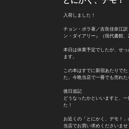
とにかく、デモ！
日:
入荷しました！
チョン・ボラ著／吉良佳奈江訳
ン・ダイアリー』（現代書館、2
本日は休業予定でしたが、せっか
ます。
この本はすでに新宿あたりでた
た。今晩当店で一冊でも売れた
後日追記
どうなったかといいますと、一
た！
お近くの「とにかく、デモ！」
当店でお買い求めくださいませ