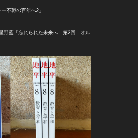
ーー不戦の百年へ2」
星野藍「忘れられた未来へ 第2回 オル