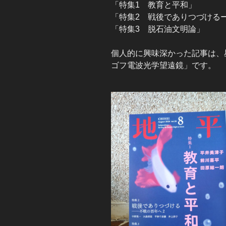
「特集1 教育と平和」
「特集2 戦後でありつづける
「特集3 脱石油文明論」
個人的に興味深かった記事は、
ゴフ電波光学望遠鏡」です。