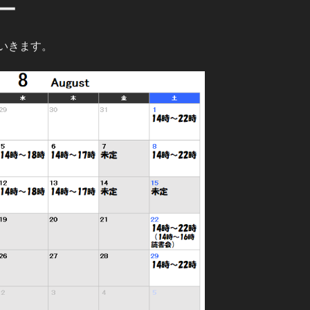
ー
いきます。