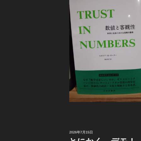
投
2026年7月15日
稿