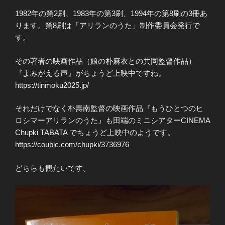
1982年の第2刷、1983年の第3刷、1994年の第8刷の3冊あ
ります。第8刷は「アリランのうた」制作委員会発行で
す。
その著者の映画作品（娘の朴麻衣との共同監督作品）
『よみがえる声』がちょうど上映中ですね。
https://tinmoku2025.jp/
それだけでなく朴壽南監督の映画作品『もうひとつのヒ
ロシマーアリランのうた』も田端のミニシアターCINEMA
Chupki TABATA でちょうど上映中のようです。
https://coubic.com/chupki/3736976
どちらも観たいです。