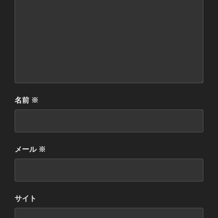
名前
※
メール
※
サイト