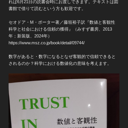
れば6月21日の読書会時にお渡しできます。テキストは図
書館で借りて読むという方も歓迎です。
セオドア・M・ポーター著／藤垣裕子訳『数値と客観性
科学と社会における信頼の獲得』（みすず書房、2013
年；新装版、2024年）
https://www.msz.co.jp/book/detail/09744/
数字があると・数字になるとなぜ客観的で信頼できると
されるのか？科学における数値化の意味を考えます。