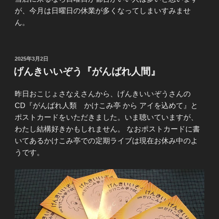
が、今月は日曜日の休業が多くなってしまいすみませ
ん。
投
2025年3月2日
稿
げんきいいぞう『がんばれ人間』
日:
昨日おこじょさなえさんから、げんきいいぞうさんの
CD『がんばれ人類 かけこみ亭 から アイを込めて』と
ポストカードをいただきました。いま聴いていますが、
わたし結構好きかもしれません。 なおポストカードに書
いてあるかけこみ亭での定期ライブは現在お休み中のよ
うです。