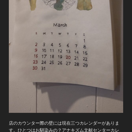
店のカウンター際の壁には現在三つカレンダーがありま
す。ひとつはお馴染みの？アナキズム文献センターカレ