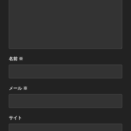
名前
※
メール
※
サイト