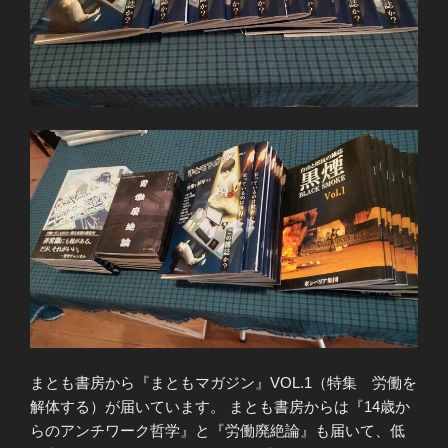
まとも書房から『まともマガジン』VOL.1（特集 労働を
解体する）が届いています。 まとも書房からは『14歳か
らのアンチワーク哲学』と『労働廃絶論』も届いて、低