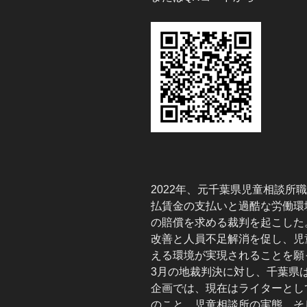
2022年、元千葉県児童相談所
払賃金の支払いと過酷な労働環
の賠償を求める裁判を起こした
改善と人員不足解消を促し、児
える環境が実現されることを願っ
3月の地裁判決に対し、千葉県
企画では、現在はライターとし
のこと、児童相談所の実態、そ