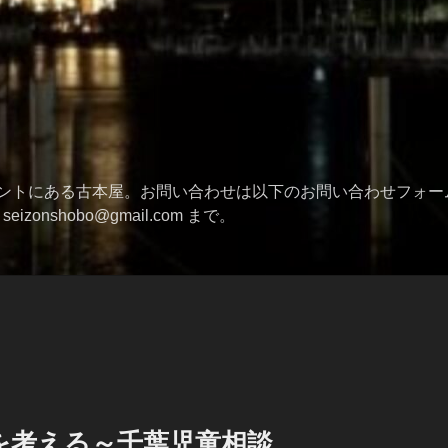
ントにある古本屋。お問い合わせは以下のお問い合わせフォー
izonshobo@gmail.com まで。
を考える～千葉児童相談