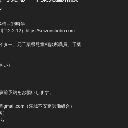
～
4時～16時半
2）https://seizonshobo.com
イター、元千葉県児童相談所職員、千葉
さい）
事前予約をお願いします。
ei@gmail.com（茨城不安定労働組合）
書房）
ら