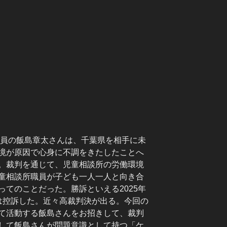
職員の飯島章太さんは、千葉県を相手に未
境が原因で心身に不調をきたしたことへ
。裁判を通じて、児童相談所の労働環境
童相談所職員が子ども一人一人と向き合
てのことだった。勝訴といえる2025年
は控訴した。近々高裁判決が出る。今回の
て活動する飯島さんをお招きして、裁判
して飯島さんが問題意識として持つ「ケ